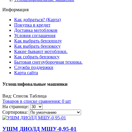
Информация
Как добраться? (Карта)
Покупка в кредит
Доставка мотоблоков
Условия соглашения
Как выбрать бензопилу
Как выбрать бензокосу
Какие бывают мотоблоки.
Как собрать бензокосу
Бытовая снегоуборочная техника.
Служба поддержки
Карта сайта
Углошлифовальные машинки
Вид:
Список
Таблица
Товаров в списке сравнения: 0 шт
На странице:
Сортировка:
УШМ ДИОЛД МШУ-0,95-01